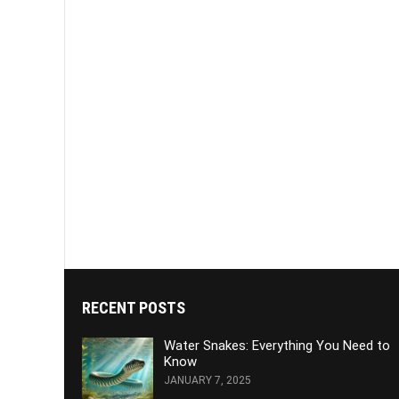
RECENT POSTS
Water Snakes: Everything You Need to
Know
JANUARY 7, 2025