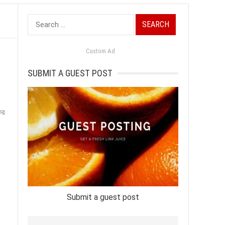
Search
for:
Custom Ad
SUBMIT A GUEST POST
ের
Submit a guest post