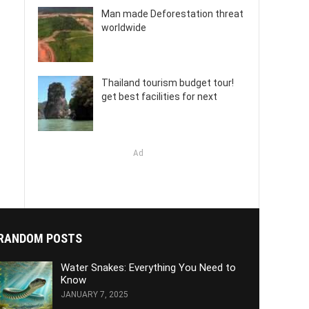
Man made Deforestation threat
worldwide
Thailand tourism budget tour!
get best facilities for next
Ad
RANDOM POSTS
Water Snakes: Everything You Need to
Know
JANUARY 7, 2025