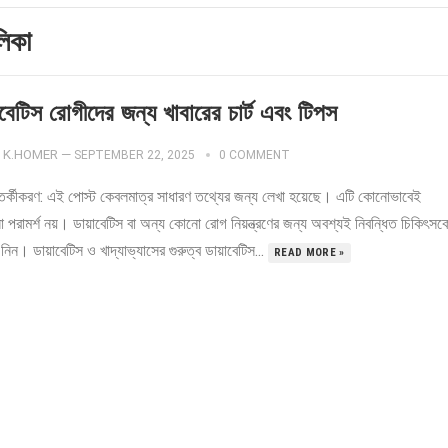
লিকা
বেটিস রোগীদের জন্য খাবারের চার্ট এবং টিপস
K.HOMER
—
SEPTEMBER 22, 2025
0 COMMENT
র্কীকরণ: এই পোস্ট কেবলমাত্র সাধারণ তথ্যের জন্য লেখা হয়েছে। এটি কোনোভাবেই
া পরামর্শ নয়। ডায়াবেটিস বা অন্য কোনো রোগ নিয়ন্ত্রণের জন্য অবশ্যই নিবন্ধিত চিকিৎসক
 নিন। ডায়াবেটিস ও খাদ্যাভ্যাসের গুরুত্ব ডায়াবেটিস...
READ MORE »