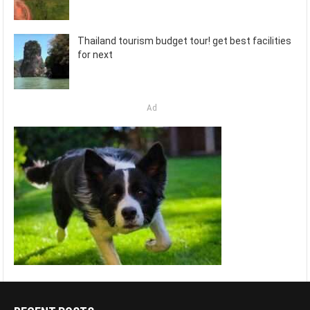
Thailand tourism budget tour! get best facilities
for next
Ad