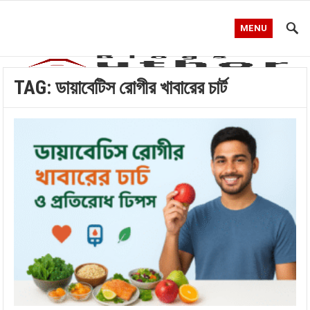
MENU
TAG:
ডায়াবেটিস রোগীর খাবারের চার্ট