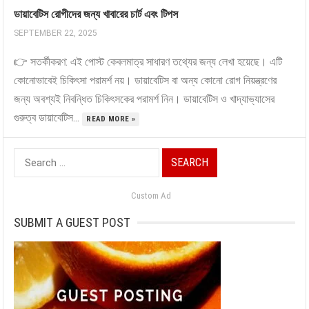
ডায়াবেটিস রোগীদের জন্য খাবারের চার্ট এবং টিপস
SEPTEMBER 22, 2025
👉 সতর্কীকরণ: এই পোস্ট কেবলমাত্র সাধারণ তথ্যের জন্য লেখা হয়েছে। এটি
কোনোভাবেই চিকিৎসা পরামর্শ নয়। ডায়াবেটিস বা অন্য কোনো রোগ নিয়ন্ত্রণের
জন্য অবশ্যই নিবন্ধিত চিকিৎসকের পরামর্শ নিন। ডায়াবেটিস ও খাদ্যাভ্যাসের
গুরুত্ব ডায়াবেটিস...
READ MORE »
Search
for:
Custom Ad
SUBMIT A GUEST POST